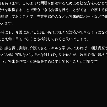
性もあります。このような問題を解消するために有効な方法のひと
資格を取得することで安心できる介護を行うことができ、介護する
格取得しておくことで、専業主婦の人なども将来的にパートなどで
いえます。
る時にも、介護における知識があれば様々な対応ができるようにな
たとえ働く目的でなくとも検討しておくと良いでしょう。
護知識を得て実際に介護できるスキルを学ぶのであれば、通院講座
などの他に実習なども行わなければなりませんが、数日で済む資格
ょう。将来を見据えた決断を早めにすしておくことが重要です。