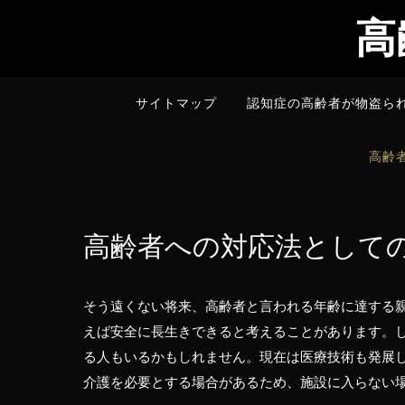
Skip
高
to
content
サイトマップ
認知症の高齢者が物盗ら
高齢
高齢者への対応法として
そう遠くない将来、高齢者と言われる年齢に達する
えば安全に長生きできると考えることがあります。
る人もいるかもしれません。現在は医療技術も発展
介護を必要とする場合があるため、施設に入らない