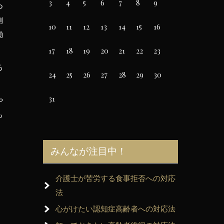
3
4
5
6
7
8
9
つ
側
10
11
12
13
14
15
16
働
17
18
19
20
21
22
23
る
24
25
26
27
28
29
30
31
や
も
みんなが注目中！
介護士が苦労する食事拒否への対応
法
心がけたい認知症高齢者への対応法