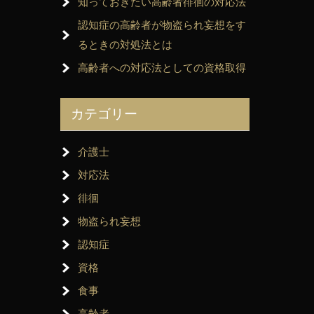
知っておきたい高齢者徘徊の対応法
認知症の高齢者が物盗られ妄想をす
るときの対処法とは
高齢者への対応法としての資格取得
カテゴリー
介護士
対応法
徘徊
物盗られ妄想
認知症
資格
食事
高齢者