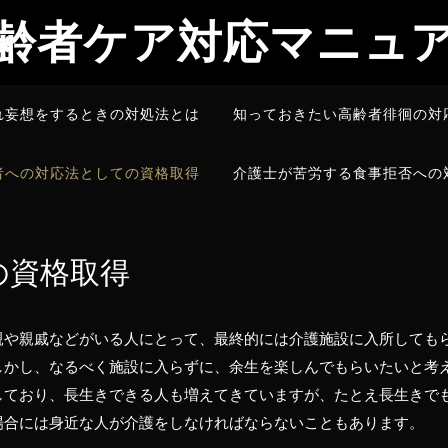
齢者ケア対応マニュ
れ妄想をするときの対処法とは
知っておきたい高齢者徘徊の対
者への対応法としての資格取得
介護士が苦労する食事拒否への
の資格取得
親や親戚などがいる人にとって、最終的には介護施設に入所しても
しかし、なるべく施設に入らずに、余生を楽しんでもらいたいと考
しており、長生きできる人も増えてきていますが、たとえ長生きで
場合には身近な人が介護をしなければならないこともあります。