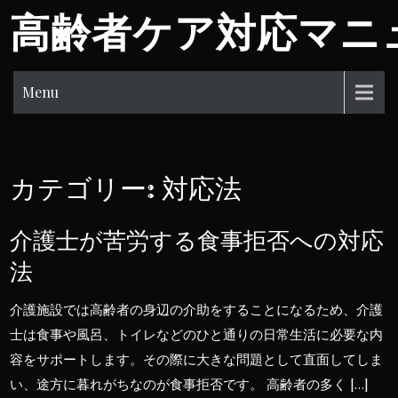
Skip
高齢者ケア対応マニ
to
content
Menu
カテゴリー:
対応法
介護士が苦労する食事拒否への対応
法
介護施設では高齢者の身辺の介助をすることになるため、介護
士は食事や風呂、トイレなどのひと通りの日常生活に必要な内
容をサポートします。その際に大きな問題として直面してしま
い、途方に暮れがちなのが食事拒否です。 高齢者の多く […]