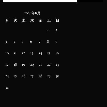
2026年8月
月
火
水
木
金
土
日
1
2
3
4
5
6
7
8
9
10
11
12
13
14
15
16
17
18
19
20
21
22
23
24
25
26
27
28
29
30
31