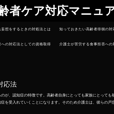
齢者ケア対応マニュ
れ妄想をするときの対処法とは
知っておきたい高齢者徘徊の対
者への対応法としての資格取得
介護士が苦労する食事拒否への
対応法
るのが、認知症の特徴です。高齢者自身にとっても家族にとっても
知症を受入れていくことになります。そのため介護士は、彼らの戸