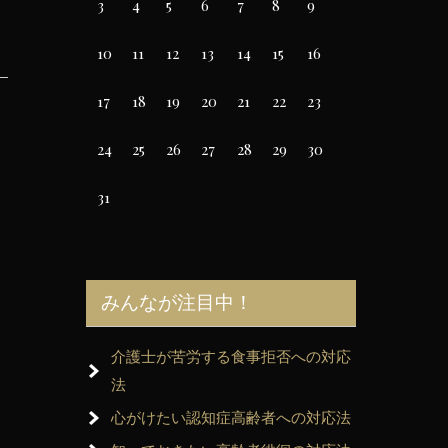
3
4
5
6
7
8
9
10
11
12
13
14
15
16
17
18
19
20
21
22
23
24
25
26
27
28
29
30
31
みんなが注目中！
介護士が苦労する食事拒否への対応
法
心がけたい認知症高齢者への対応法