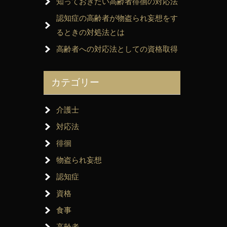
知っておきたい高齢者徘徊の対応法
認知症の高齢者が物盗られ妄想をす
るときの対処法とは
高齢者への対応法としての資格取得
カテゴリー
介護士
対応法
徘徊
物盗られ妄想
認知症
資格
食事
高齢者