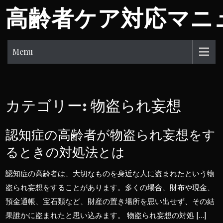
Skip
高齢者ケア対応マニ
to
content
Menu
カテゴリー:
物盗られ妄想
認知症の高齢者が物盗られ妄想をす
るときの対処法とは
認知症の高齢者は、大切なものを身近な人に盗まれたという物
盗られ妄想をすることがあります。多くの場合、財布や現金、
預金通帳、宝石類など、財産の置き場所を思い出せず、その結
果誰かに盗まれたと思い込みます。 物盗られ妄想の対処 […]