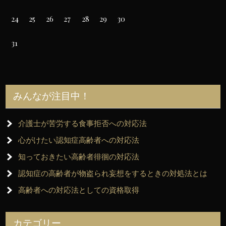
24
25
26
27
28
29
30
31
みんなが注目中！
介護士が苦労する食事拒否への対応法
心がけたい認知症高齢者への対応法
知っておきたい高齢者徘徊の対応法
認知症の高齢者が物盗られ妄想をするときの対処法とは
高齢者への対応法としての資格取得
カテゴリー